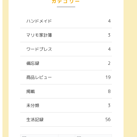
カテゴリー
ハンドメイド
4
マリモ家計簿
3
ワードプレス
4
備忘録
2
商品レビュー
19
掲載
8
未分類
3
生活記録
56