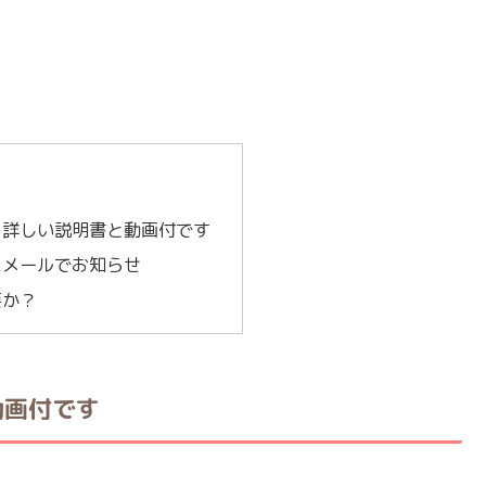
。詳しい説明書と動画付です
にメールでお知らせ
要か？
動画付です