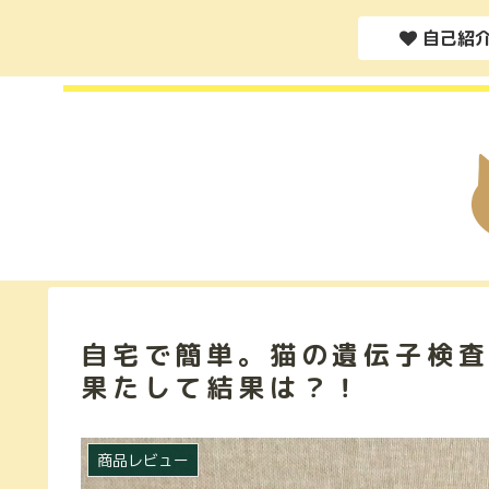
自己紹
自宅で簡単。猫の遺伝子検
果たして結果は？！
商品レビュー