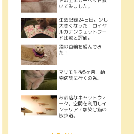
トの上にカーペット敷
いてみました。
生活記録24日目。少し
大きくなった！ロイヤ
ルカナンウェットフー
ド比較と評価。
猫の首輪を編んでみ
た！
マリモ生後5ヶ月。動
物病院に行くの巻。
お洒落なキャットウォ
ーク。空間を利用しイ
ンテリアに馴染む猫の
散歩道。