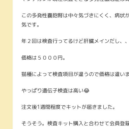
この多発性嚢胞腎は中々気づきにくく、病状
気です。
年２回は検査行ってるけど肝臓メインだし、
価格は５０００円。
猫種によって検査項目が違うので価格は違います
やっぱり遺伝子検査は高い😂
注文後1週間程度でキットが届きました。
そうそう。検査キット購入と合わせて会員登