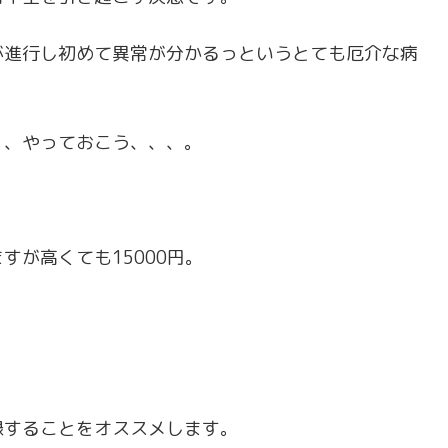
が進行し初めて異常が分かるっというとても厄介な病
、、やっておこう、、、。
が高くても15000円。
録することをオススメします。