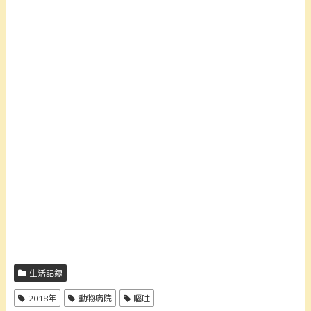
生活記録
2018年
動物病院
嘔吐