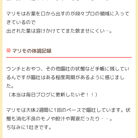
マリモはお薬を口から出すのが段々プロの領域に入って
きているので
出された薬は溶けかけててまた飲ませにくい…。
マリモの体調記録
ウンチとおやつ、その他嘔吐の状態など手帳に残してい
るんですが嘔吐はある程度周期があるように感じまし
た。
（本当は毎日ブログに更新したいぞ！！）
マリモは大体2週間に1回のペースで嘔吐しています。状
態も消化不良のモノや胆汁や胃液だったり・・。
ちなみに1吐きです。