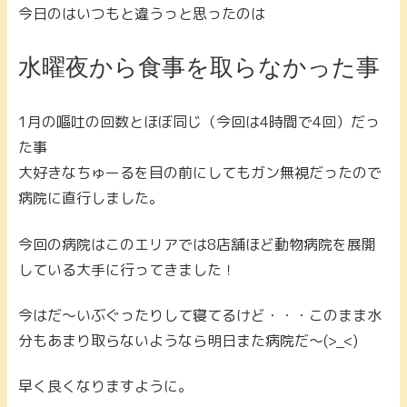
今日のはいつもと違うっと思ったのは
水曜夜から食事を取らなかった事
1月の嘔吐の回数とほぼ同じ（今回は4時間で4回）だっ
た事
大好きなちゅーるを目の前にしてもガン無視だったので
病院に直行しました。
今回の病院はこのエリアでは8店舗ほど動物病院を展開
している大手に行ってきました！
今はだ～いぶぐったりして寝てるけど・・・このまま水
分もあまり取らないようなら明日また病院だ～(>_<)
早く良くなりますように。