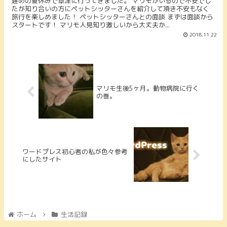
遅めの夏休みで草津に行ってきました。 マリモがいるので不安でし
たが知り合いの方にペットシッターさんを紹介して頂き不安もなく
旅行を楽しめました！ ペットシッターさんとの面談 まずは面談から
スタートです！ マリモ人見知り激しいから大丈夫か...
2018.11.22
マリモ生後5ヶ月。動物病院に行く
の巻。
ワードプレス初心者の私が色々参考
にしたサイト
ホーム
生活記録