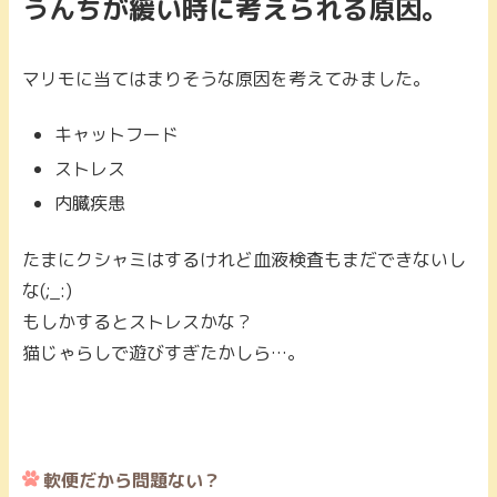
うんちが緩い時に考えられる原因。
マリモに当てはまりそうな原因を考えてみました。
キャットフード
ストレス
内臓疾患
たまにクシャミはするけれど血液検査もまだできないし
な(;_:)
もしかするとストレスかな？
猫じゃらしで遊びすぎたかしら…。
軟便だから問題ない？