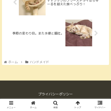
ママクックのフリーズドライはちゅ
ーるを超えた食べっぷり！
季節の変わり目。また水便と嘔吐。
ホーム
ハンドメイド
プライバシーポリシー
© 2017 マンチカンマリモの気まぐれブログ.
メニュー
ホーム
検索
トップ
サイドバー