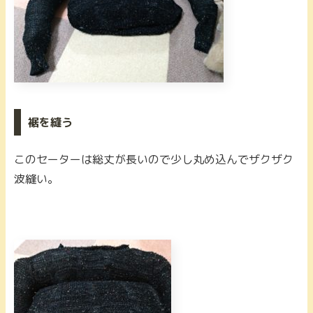
裾を縫う
このセーターは総丈が長いので少し丸め込んでザクザク
波縫い。