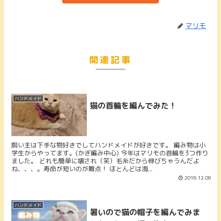
マリモ
関連記事
ハンドメイド
猫の首輪を編んでみた！
飼い主は下手な物好きでしてハンドメイドが好きです。 編み物は小
学生からやってます。(かぎ編み中心) 今年はマリモの首輪を3つ作り
ました。 どれも簡単に壊され（笑）毛糸だから伸びちゃうんだよ
ね、、、。寿命が短いのが難点！ ほとんどは海...
2018.12.09
ハンドメイド
暑いので猫の帽子を編んでみま