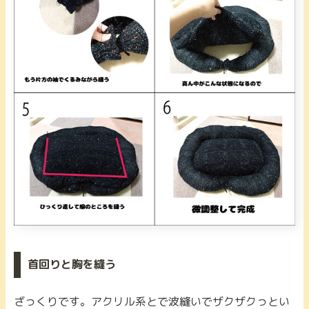
首回りと胸を縫う
ざっくりです。アクリル系とで波縫いでザクザクっとい