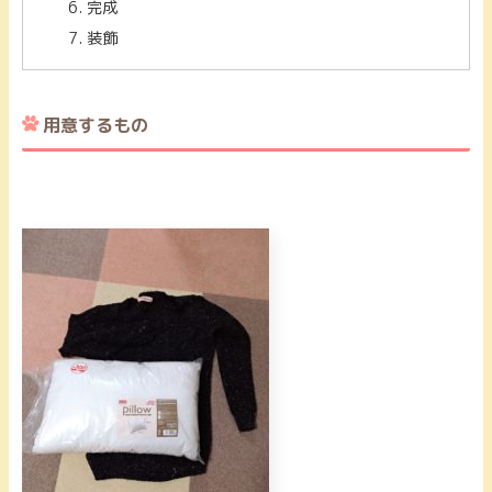
完成
装飾
用意するもの