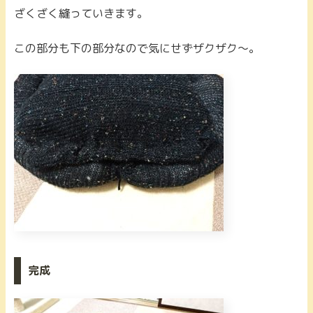
ざくざく縫っていきます。
この部分も下の部分なので気にせずザクザク～。
完成