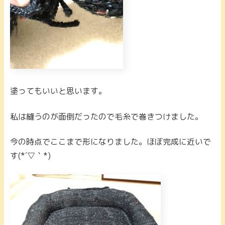
塗ってもいいと思います。
私は縫うのが面倒だったので毛糸で巻きつけました。
今の時点でここまで形になりました。ほぼ完成に近いで
す(*´▽｀*)