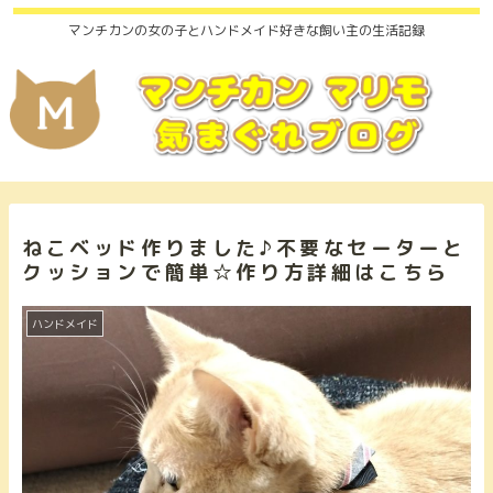
マンチカンの女の子とハンドメイド好きな飼い主の生活記録
ねこベッド作りました♪不要なセーターと
クッションで簡単☆作り方詳細はこちら
ハンドメイド