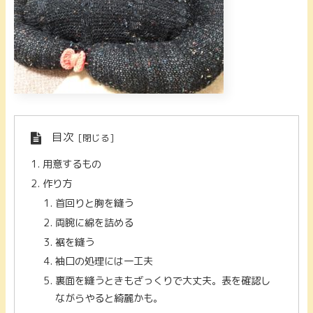
目次
用意するもの
作り方
首回りと胸を縫う
両腕に綿を詰める
裾を縫う
袖口の処理には一工夫
裏面を縫うときもざっくりで大丈夫。表を確認し
ながらやると綺麗かも。