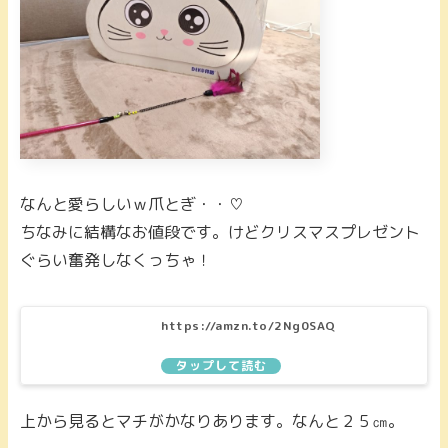
なんと愛らしいｗ爪とぎ・・♡
ちなみに結構なお値段です。けどクリスマスプレゼント
ぐらい奮発しなくっちゃ！
https://amzn.to/2Ng0SAQ
上から見るとマチがかなりあります。なんと２５㎝。